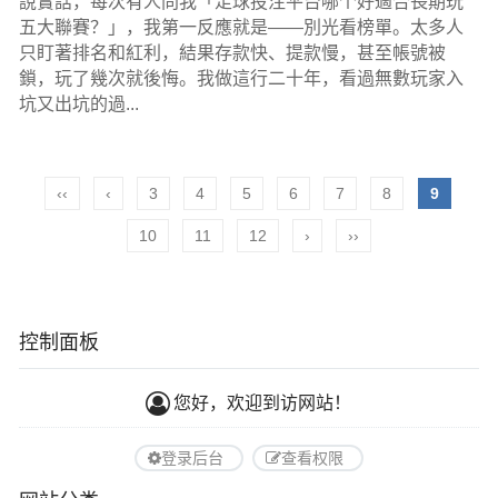
說實話，每次有人問我「足球投注平台哪个好適合長期玩
五大聯賽？」，我第一反應就是——別光看榜單。太多人
只盯著排名和紅利，結果存款快、提款慢，甚至帳號被
鎖，玩了幾次就後悔。我做這行二十年，看過無數玩家入
坑又出坑的過...
‹‹
‹
3
4
5
6
7
8
9
10
11
12
›
››
控制面板
您好，欢迎到访网站！
登录后台
查看权限