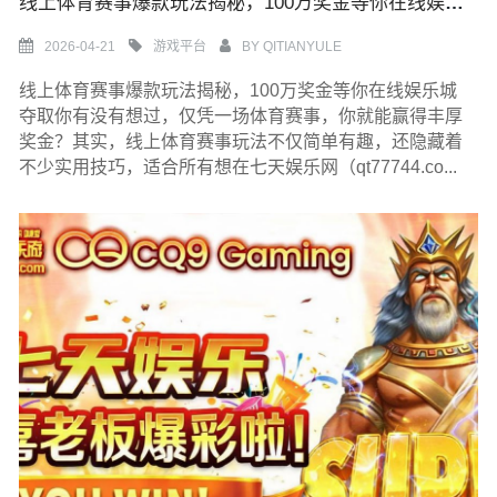
线上体育赛事爆款玩法揭秘，100万奖金等你在线娱乐城夺取
2026-04-21
游戏平台
BY
QITIANYULE
线上体育赛事爆款玩法揭秘，100万奖金等你在线娱乐城
夺取你有没有想过，仅凭一场体育赛事，你就能赢得丰厚
奖金？其实，线上体育赛事玩法不仅简单有趣，还隐藏着
不少实用技巧，适合所有想在七天娱乐网（qt77744.co...