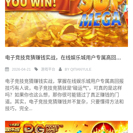
电子竞技竞猜赚钱实战，在线娱乐城用户专属高回报技巧
2026-04-21
游戏平台
BY
QITIANYULE
电子竞技竞猜赚钱实战，掌握在线娱乐城用户专属高回报
技巧有人说，电子竞技竞猜就是“碰运气”，可真的是这样
吗？如果你也这么想，那你很可能错过了真正赚钱的门
道。其实，电子竞技竞猜赚钱并不复杂，只要懂得方法和
技巧，完全...