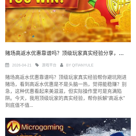
赌场高返水优惠靠谱吗？顶级玩家真实经验分享，避开返现陷阱必看
2026-04-21
游戏平台
BY
QITIANYULE
赌场高返水优惠靠谱吗？顶级玩家真实经验帮你避坑刚进
赌场，看到高返水优惠是不是头脑一热，觉得能稳赚？别
急，这种优惠看起来美滋滋，但实际操作里可是充满陷
阱。今天，我用顶级玩家的真实经验，帮你拆解“高返水”
到底值不值...