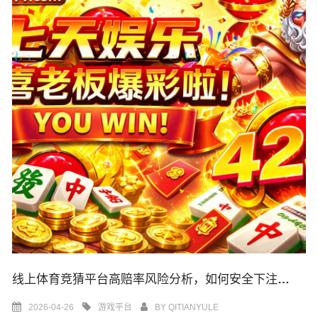
线上体育竞猜平台高赔率风险分析，如何安全下注避免亏损？
2026-04-26
游戏平台
BY
QITIANYULE