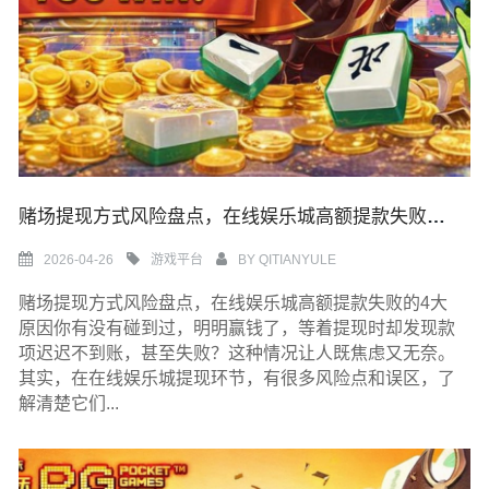
赌场提现方式风险盘点，在线娱乐城高额提款失败的4大原因
2026-04-26
游戏平台
BY
QITIANYULE
赌场提现方式风险盘点，在线娱乐城高额提款失败的4大
原因你有没有碰到过，明明赢钱了，等着提现时却发现款
项迟迟不到账，甚至失败？这种情况让人既焦虑又无奈。
其实，在在线娱乐城提现环节，有很多风险点和误区，了
解清楚它们...