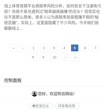
线上体育竞猜平台高赔率风险分析，如何安全下注避免亏
损？你是不是也遇到过“赔率越高越赚”的念头？但现实往
往不是那么简单。很多人以为高赔率就是稳赚不赔的“秘
密武器”，实际上，这里面隐藏了不少风险。今天咱们就
聊聊线上...
‹‹
‹
1
2
3
4
5
6
7
8
9
10
›
››
控制面板
您好，欢迎到访网站！
登录后台
查看权限