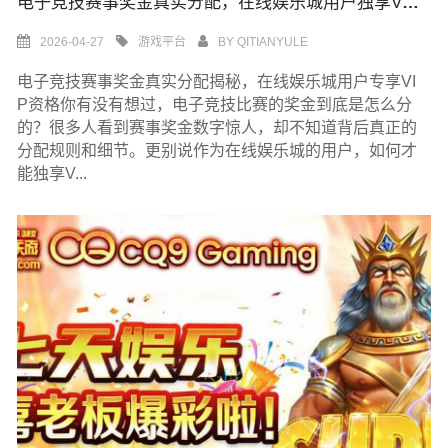
电子竞技赛事奖金真实分配，在线娱乐城用户独享VIP参赛资格
2026-04-27
游戏平台
BY
QITIANYULE
电子竞技赛事奖金真实分配揭秘，在线娱乐城用户专享VI
P资格你有没有想过，电子竞技比赛的奖金到底是怎么分
的？很多人看到赛事奖金数字惊人，却不知道背后真正的
分配规则和细节。更别说作为在线娱乐城的用户，如何才
能独享V...