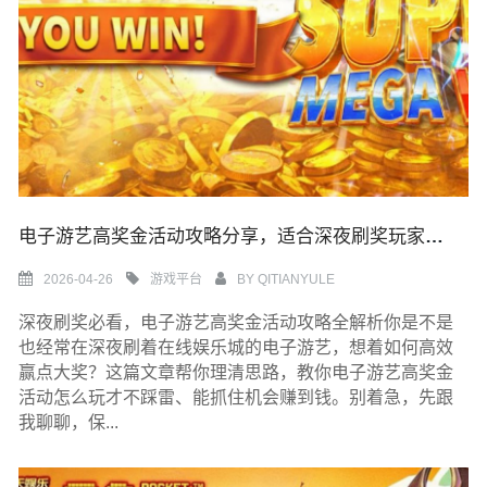
电子游艺高奖金活动攻略分享，适合深夜刷奖玩家，在线娱乐城高效赢钱方法
2026-04-26
游戏平台
BY
QITIANYULE
深夜刷奖必看，电子游艺高奖金活动攻略全解析你是不是
也经常在深夜刷着在线娱乐城的电子游艺，想着如何高效
赢点大奖？这篇文章帮你理清思路，教你电子游艺高奖金
活动怎么玩才不踩雷、能抓住机会赚到钱。别着急，先跟
我聊聊，保...