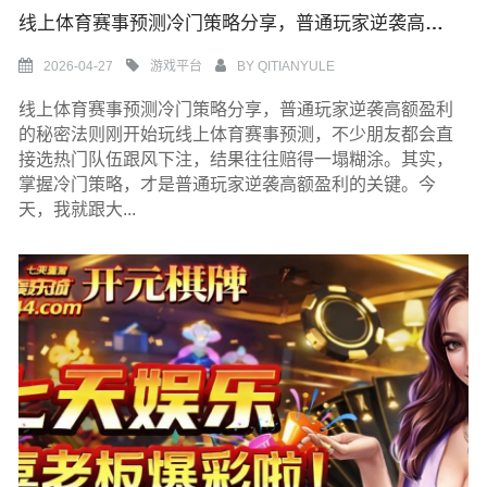
线上体育赛事预测冷门策略分享，普通玩家逆袭高额盈利的秘密法则
2026-04-27
游戏平台
BY
QITIANYULE
线上体育赛事预测冷门策略分享，普通玩家逆袭高额盈利
的秘密法则刚开始玩线上体育赛事预测，不少朋友都会直
接选热门队伍跟风下注，结果往往赔得一塌糊涂。其实，
掌握冷门策略，才是普通玩家逆袭高额盈利的关键。今
天，我就跟大...