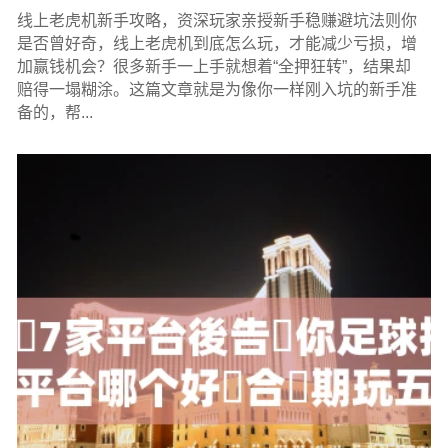
线上老虎机新手攻略，资深玩家亲授新手稳赚避坑法则你
是否曾好奇，线上老虎机到底怎么玩，才能减少亏损，增
加赢钱机会？很多新手一上手就想着“全押狂转”，结果却
赔得一塌糊涂。这篇文章就是为像你一样刚入坑的新手准
备的，帮...