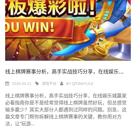
线上棋牌赛事分析，高手实战技巧分享，在线娱乐城赢家必看指南
2026-04-21
游戏平台
BY
QITIANYULE
线上棋牌赛事分析，高手实战技巧分享，在线娱乐城赢家
必看指南你是不是经常觉得线上棋牌虽然好玩，但总感觉
输多赢少？其实大部分人都遇到过同样的问题。别急，这
篇文章专门帮你拆解线上棋牌赛事的关键，教你用对方
法，让“玩游...