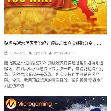
赌场高返水优惠靠谱吗？顶级玩家真实经验分享，避开返现陷阱必看
2026-04-21
游戏平台
BY
QITIANYULE
赌场高返水优惠靠谱吗？顶级玩家真实经验帮你避坑刚进
赌场，看到高返水优惠是不是头脑一热，觉得能稳赚？别
急，这种优惠看起来美滋滋，但实际操作里可是充满陷
阱。今天，我用顶级玩家的真实经验，帮你拆解“高返水”
到底值不值...