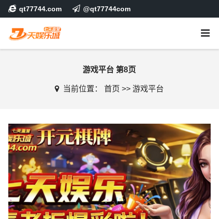
qt77744.com
@qt77744com
游戏平台 第8页
当前位置：
首页
>>
游戏平台