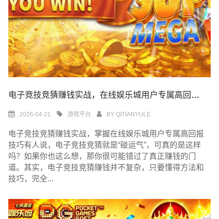
电子竞技竞猜赚钱实战，在线娱乐城用户专属高回报技巧
2026-04-21
游戏平台
BY
QITIANYULE
电子竞技竞猜赚钱实战，掌握在线娱乐城用户专属高回报
技巧有人说，电子竞技竞猜就是“碰运气”，可真的是这样
吗？如果你也这么想，那你很可能错过了真正赚钱的门
道。其实，电子竞技竞猜赚钱并不复杂，只要懂得方法和
技巧，完全...