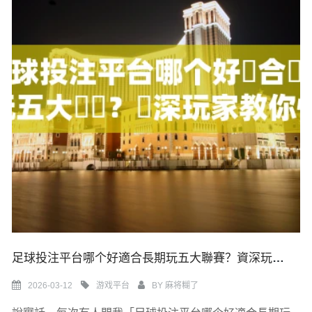
足球投注平台哪个好適合長期玩五大聯賽？資深玩家教你快速挑選穩定平台
2026-03-12
游戏平台
BY
麻将糊了