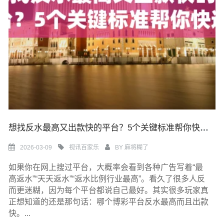
想找反水最高又出款快的平台？5个关键标准帮你快速筛选
2026-03-09
视讯百家乐
BY
麻将糊了
如果你在网上搜过平台，大概率会看到各种广告写着“最
高返水”“天天返水”“返水比例行业最高”。看久了很多人反
而更迷糊，因为每个平台都说自己最好。其实很多玩家真
正想知道的还是那句话：哪个博彩平台反水最高而且出款
快。...