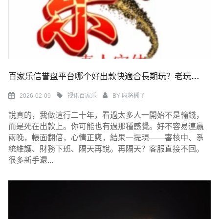
百家乐信誉盘平台哪个好出款快適合長期玩？老玩家最後其實都只剩這幾家在用
2026-02-09
视讯百家乐
BY
麻将糊了
說真的，我做這行二十年，看過太多人一開始不是輸錢，
而是死在出款上。你可能也有過那種感覺。好不容易連贏
兩晚，帳面翻倍，心情正爽，結果一提現——審核中、系
統維護、財務下班、隔天再說。再隔天？客服直接不回。
很多新手還...