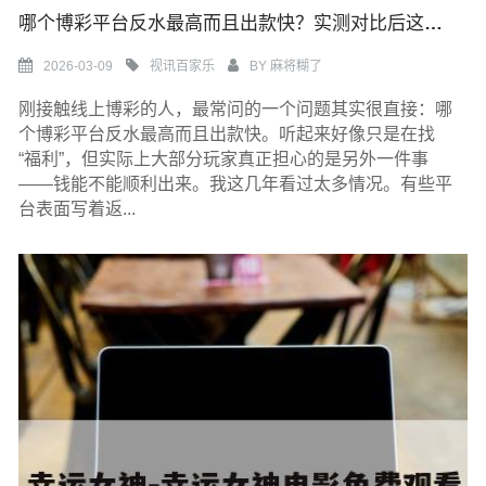
哪个博彩平台反水最高而且出款快？实测对比后这几类平台更容易稳定到账
2026-03-09
视讯百家乐
BY
麻将糊了
刚接触线上博彩的人，最常问的一个问题其实很直接：哪
个博彩平台反水最高而且出款快。听起来好像只是在找
“福利”，但实际上大部分玩家真正担心的是另外一件事
——钱能不能顺利出来。我这几年看过太多情况。有些平
台表面写着返...