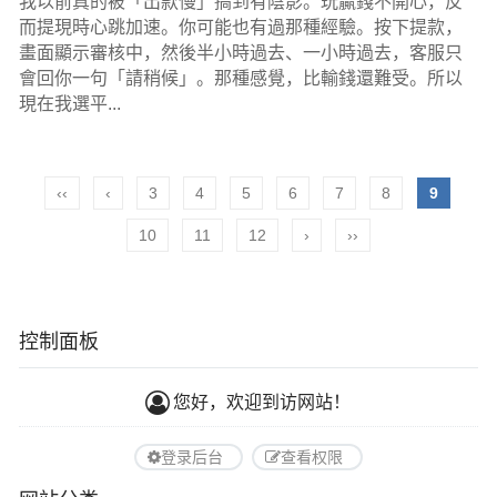
我以前真的被「出款慢」搞到有陰影。玩贏錢不開心，反
而提現時心跳加速。你可能也有過那種經驗。按下提款，
畫面顯示審核中，然後半小時過去、一小時過去，客服只
會回你一句「請稍候」。那種感覺，比輸錢還難受。所以
現在我選平...
‹‹
‹
3
4
5
6
7
8
9
10
11
12
›
››
控制面板
您好，欢迎到访网站！
登录后台
查看权限