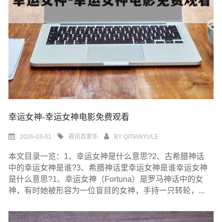
幸运女神-幸运女神电影免费观看
2026-03-01
视讯百家乐
BY
QITIANYULE
本文目录一览：1、幸运女神是什么意思?2、古希腊神话
中的幸运女神是谁?3、希腊神话里幸运女神是谁幸运女神
是什么意思?1、幸运女神（Fortuna）是罗马神话中的女
神，有时她被形容为一位盲目的女神，手持一只转轮，...