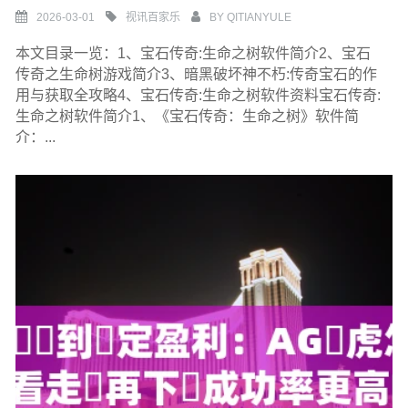
2026-03-01
视讯百家乐
BY
QITIANYULE
本文目录一览：1、宝石传奇:生命之树软件简介2、宝石
传奇之生命树游戏简介3、暗黑破坏神不朽:传奇宝石的作
用与获取全攻略4、宝石传奇:生命之树软件资料宝石传奇:
生命之树软件简介1、《宝石传奇：生命之树》软件简
介：...