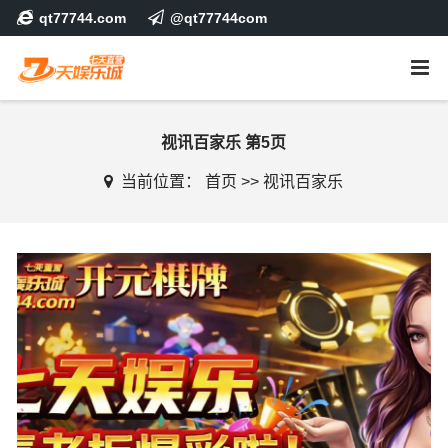
qt77744.com
@qt77744com
视讯百家乐 第5页
当前位置：
首页
>>
视讯百家乐