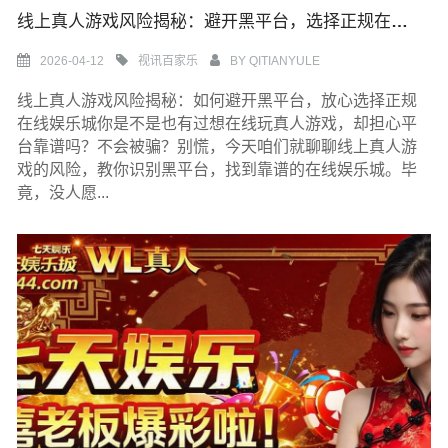
线上真人游戏风险揭秘：避开黑平台，选择正规在线娱乐城指南
2026-04-12
视讯百家乐
BY
QITIANYULE
线上真人游戏风险揭秘：如何避开黑平台，放心选择正规
在线娱乐城你是不是也有过想在线玩真人游戏，却担心平
台靠谱吗？不会被骗？别慌，今天咱们就聊聊线上真人游
戏的风险，教你识别黑平台，找到靠谱的在线娱乐城。毕
竟，没人愿...