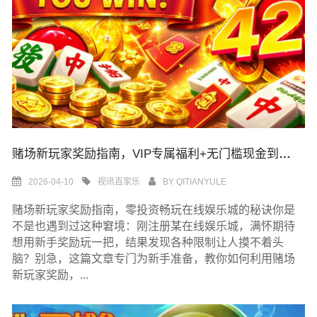
赌场新玩家奖励指南，VIP专属福利+无门槛现金到账，零投资畅玩在线娱乐城
2026-04-10
视讯百家乐
BY
QITIANYULE
赌场新玩家奖励指南，零投资畅玩在线娱乐城的秘诀你是
不是也遇到过这种窘境：刚注册某在线娱乐城，满怀期待
想用新手奖励玩一把，结果发现各种限制让人摸不着头
脑？别急，这篇文章专门为新手准备，教你如何利用赌场
新玩家奖励，...