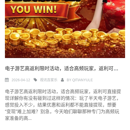
电子游艺高返利限时活动，适合高频玩家，返利可直接提现
2026-04-12
视讯百家乐
BY
QITIANYULE
电子游艺高返利限时活动，适合高频玩家，返利可直接提
现详解你有没有碰到过这样的情况：玩了半天电子游艺，
感觉投入不少，结果优惠和返利都不能直接提现，想要
“变现”难上加难？别急，今天咱们聊聊那种专门为高频玩
家准备的高...