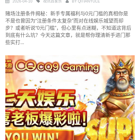
2026-04-10
视讯百家乐
BY
QITIANYULE
赌场注册条件揭秘：新手专属福利与0元门槛的真相你是
不是也曾因为“注册条件太复杂”而对在线娱乐城望而却
步？或者听说“0元门槛”，但心里有点迷糊，不知道这背后
到底有什么坑？今天这篇文章，就是帮你理清新手进门那
些实打...