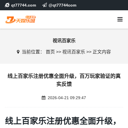
qt77744.com
@qt77744com
视讯百家乐
当前位置：
首页
>>
视讯百家乐
>>
正文内容
线上百家乐注册优惠全面升级，百万玩家验证的真
实反馈
2026-04-21 09:29:47
线上百家乐注册优惠全面升级，