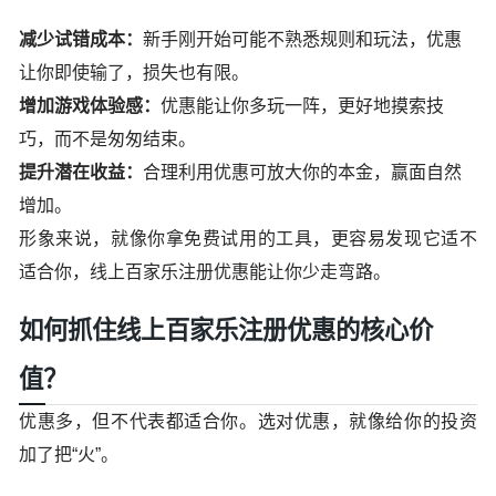
减少试错成本：
新手刚开始可能不熟悉规则和玩法，优惠
让你即使输了，损失也有限。
增加游戏体验感：
优惠能让你多玩一阵，更好地摸索技
巧，而不是匆匆结束。
提升潜在收益：
合理利用优惠可放大你的本金，赢面自然
增加。
形象来说，就像你拿免费试用的工具，更容易发现它适不
适合你，线上百家乐注册优惠能让你少走弯路。
如何抓住线上百家乐注册优惠的核心价
值？
优惠多，但不代表都适合你。选对优惠，就像给你的投资
加了把“火”。