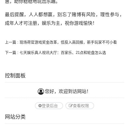
惠，助你稳稳地玩出乐趣。
最后提醒，人人都想赢，别忘了赌博有风险，理性参与，
成年人才可注册，娱乐为主，祝你游戏愉快！
上一篇 : 现场荷官游戏奖金改革，低投入高回报，新手玩家不可小看
下一篇 : 七天娱乐真人视讯大厅：百家乐、21点和轮盘怎么选
控制面板
您好，欢迎到访网站！
登录后台
查看权限
网站分类