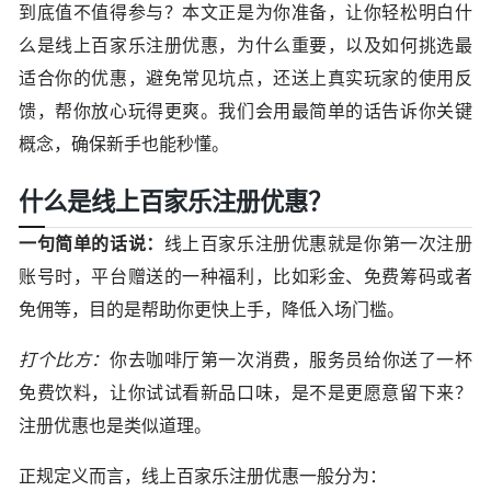
到底值不值得参与？本文正是为你准备，让你轻松明白什
么是线上百家乐注册优惠，为什么重要，以及如何挑选最
适合你的优惠，避免常见坑点，还送上真实玩家的使用反
馈，帮你放心玩得更爽。我们会用最简单的话告诉你关键
概念，确保新手也能秒懂。
什么是线上百家乐注册优惠？
一句简单的话说：
线上百家乐注册优惠就是你第一次注册
账号时，平台赠送的一种福利，比如彩金、免费筹码或者
免佣等，目的是帮助你更快上手，降低入场门槛。
打个比方：
你去咖啡厅第一次消费，服务员给你送了一杯
免费饮料，让你试试看新品口味，是不是更愿意留下来？
注册优惠也是类似道理。
正规定义而言，线上百家乐注册优惠一般分为：