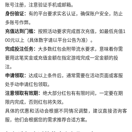
账号注册，注意验证手机或邮箱。
身份验证：
有的平台要求实名认证，确保账户安全，防止
多账号作弊。
充值达到门槛：
按照活动要求完成首次充值，如最低充值1
00元以上（具体数字请以平台公告为准）。
完成投注任务：
大多数红包会附带流水要求，意味着你需
要用这笔奖金或充值金额在指定游戏完成一定金额的投
注。
申请领取：
达成以上条件后，通常需要在活动页面或客服
处手动申请红包领取。
注意领取有效期：
绝大部分红包有有限时间，一定要在期
限内完成，否则红包将失效。
具体的优惠和活动会根据不同情况调整，建议直接咨询客
服，他们会根据您的需求推荐合适方案。