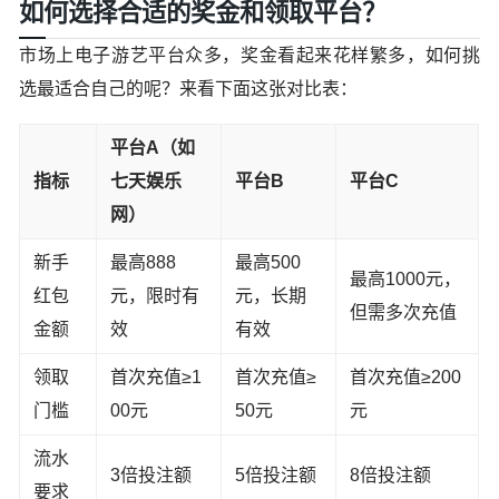
如何选择合适的奖金和领取平台？
市场上电子游艺平台众多，奖金看起来花样繁多，如何挑
选最适合自己的呢？来看下面这张对比表：
平台A（如
指标
七天娱乐
平台B
平台C
网）
新手
最高888
最高500
最高1000元，
红包
元，限时有
元，长期
但需多次充值
金额
效
有效
领取
首次充值≥1
首次充值≥
首次充值≥200
门槛
00元
50元
元
流水
3倍投注额
5倍投注额
8倍投注额
要求