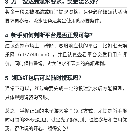
3. 万一没达到流水要求，奖金怎么办？
奖金一般会被冻结或取消提现资格，请务必仔细确认活动
要求再参与。流水任务是奖金使用的必要条件。
4. 新手如何判断平台是否正规可靠？
建议选择市场上口碑好、客服响应快的平台，比如七天娱
乐网（
qt77744.com
），并且认真查看平台资质和用户评
价。同时保持警惕，避免追求不现实的高额返利。
5. 领取红包后可以随时提现吗？
通常不可以，红包需要完成一定的投注流水后方能提现，
具体规则请咨询客服。
总之，掌握正确的电子游艺奖金领取方式，尤其是新手限
时可领的888元红包，就是先了解规则、理性参与和善用优
惠。祝你玩的开心、领得安心！