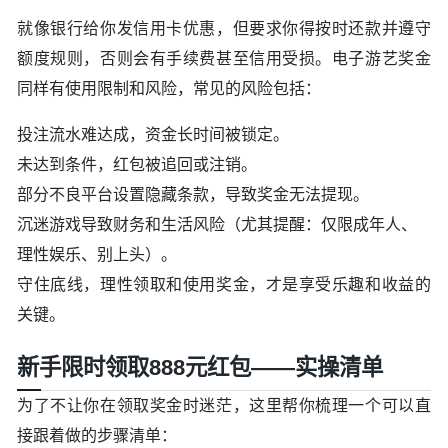
就像银行给你发信用卡优惠，但要求你得按时还款并遵守
额度规则，否则会有手续费甚至信用受损。电子游艺奖金
同样有使用限制和风险，常见的风险包括：
投注流水难达成，资金长时间被锁定。
未达到条件，红包被追回或注销。
部分不良平台设置隐藏条款，导致奖金无法提现。
沉迷游戏导致财务和生活风险（尤其提醒：仅限成年人、
理性娱乐、别上头）。
守住底线，理性领取和使用奖金，才是享受乐趣和收益的
关键。
新手限时领取888元红包——实操清单
为了不让你在领取奖金时迷茫，这里帮你梳理一个可以直
接跟着做的步骤清单：