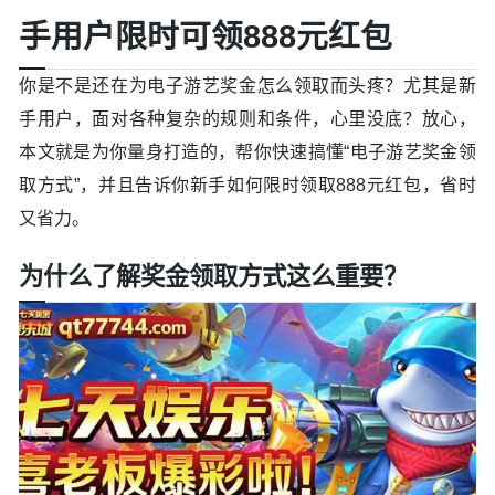
手用户限时可领888元红包
你是不是还在为电子游艺奖金怎么领取而头疼？尤其是新
手用户，面对各种复杂的规则和条件，心里没底？放心，
本文就是为你量身打造的，帮你快速搞懂“电子游艺奖金领
取方式”，并且告诉你新手如何限时领取888元红包，省时
又省力。
为什么了解奖金领取方式这么重要？