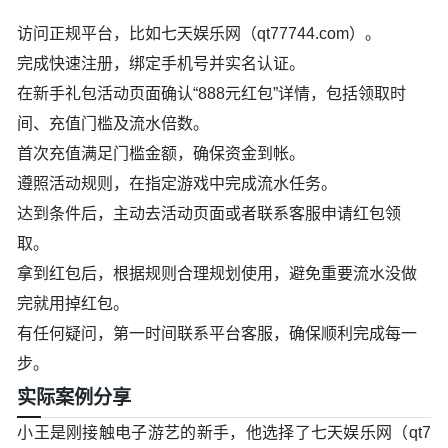
访问正规平台，比如七天娱乐网（
qt77744.com
）。
完成快速注册，绑定手机号并实名认证。
在新手礼包活动页面确认“888元红包”详情，包括领取时
间、充值门槛及流水倍数。
首次充值满足门槛金额，确保资金到帐。
遵照活动规则，在指定游戏中完成流水任务。
达到条件后，主动去活动页面或者联系客服申请红包领
取。
拿到红包后，根据规则合理规划使用，避免重要流水没做
完就用掉红包。
有任何疑问，第一时间联系平台客服，确保顺利完成每一
步。
实际案例分享
小王是刚接触电子游艺的新手，他选择了七天娱乐网（
qt7