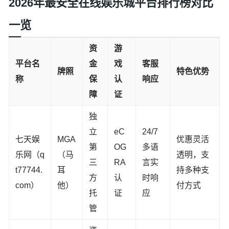
2026年最安全在线娱乐城平台排行榜对比
一览
资
游
平台名
金
戏
客服
牌照
特色优势
称
保
认
响应
障
证
独
立
eC
24/7
七天娱
MGA
优惠灵活
第
OG
多语
乐网（
q
（马
透明，支
三
RA
言实
t77744.
耳
持多种支
方
认
时响
com
）
他）
付方式
托
证
应
管