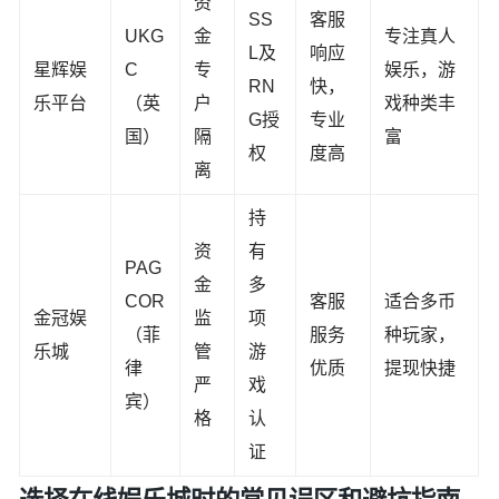
资
SS
客服
UKG
金
专注真人
L及
响应
星辉娱
C
专
娱乐，游
RN
快，
乐平台
（英
户
戏种类丰
G授
专业
国）
隔
富
权
度高
离
持
资
有
PAG
金
多
COR
客服
适合多币
金冠娱
监
项
（菲
服务
种玩家，
乐城
管
游
律
优质
提现快捷
严
戏
宾）
格
认
证