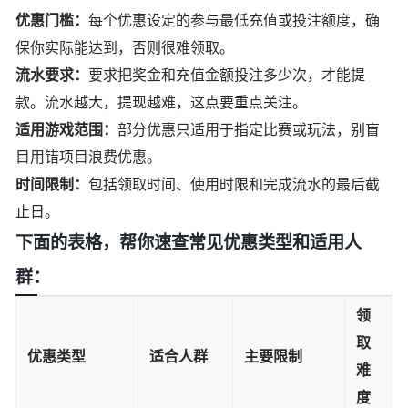
优惠门槛：
每个优惠设定的参与最低充值或投注额度，确
保你实际能达到，否则很难领取。
流水要求：
要求把奖金和充值金额投注多少次，才能提
款。流水越大，提现越难，这点要重点关注。
适用游戏范围：
部分优惠只适用于指定比赛或玩法，别盲
目用错项目浪费优惠。
时间限制：
包括领取时间、使用时限和完成流水的最后截
止日。
下面的表格，帮你速查常见优惠类型和适用人
群：
领
取
优惠类型
适合人群
主要限制
难
度