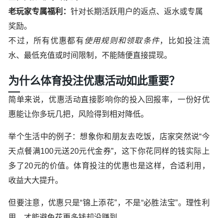
老玩家专属福利：
针对长期活跃用户的返点、返水或专属
奖励。
不过，所有优惠都有
使用规则和领取条件
，比如投注流
水、最低充值或时间限制，不能随便直接提现。
为什么体育投注优惠活动如此重要？
简单来说，优惠活动直接影响你的投入回报率，一份好优
惠能让你多玩几把，风险得到相对降低。
举个生活中的例子：想象你和朋友去吃饭，店家突然说“今
天点餐满100元送20元代金券”，这下你花同样的钱实际上
多了20元的价值。体育投注的优惠也是这样，合适利用，
收益大大提升。
但要注意，优惠只是“锦上添花”，不是“必胜法宝”。理性利
用，才能避免花更多钱却没赚到。