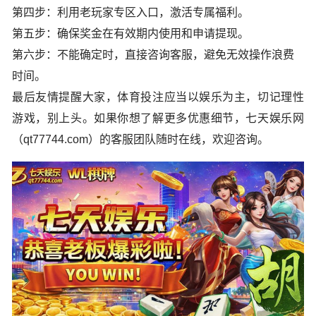
第四步：利用老玩家专区入口，激活专属福利。
第五步：确保奖金在有效期内使用和申请提现。
第六步：不能确定时，直接咨询客服，避免无效操作浪费
时间。
最后友情提醒大家，体育投注应当以娱乐为主，切记理性
游戏，别上头。如果你想了解更多优惠细节，七天娱乐网
（
qt77744.com
）的客服团队随时在线，欢迎咨询。