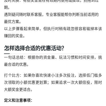
及时兑换：有些奖金需在有效期内使用或提现，别拖到过
期。
遇到疑问随时联系客服，专业客服能帮你判断当前适用的
最优方案。
以上步骤看起来简单，但执行时稍有疏忽很容易输掉本该
赚回的奖金。
怎样选择合适的优惠活动？
一句话总结：根据你的资金量、玩法习惯和时间安排，挑
最合适的优惠。
打个比方：如果你喜欢快速小注多次投注，选择低门槛多
次领取的小额优惠更划算；如果追求一次大额倍投，限时
大额奖金更适合。
定义和注意事项：