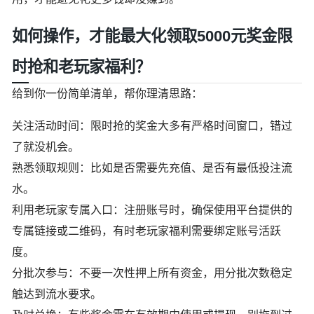
如何操作，才能最大化领取5000元奖金限
时抢和老玩家福利？
给到你一份简单清单，帮你理清思路：
关注活动时间：限时抢的奖金大多有严格时间窗口，错过
了就没机会。
熟悉领取规则：比如是否需要先充值、是否有最低投注流
水。
利用老玩家专属入口：注册账号时，确保使用平台提供的
专属链接或二维码，有时老玩家福利需要绑定账号活跃
度。
分批次参与：不要一次性押上所有资金，用分批次数稳定
触达到流水要求。