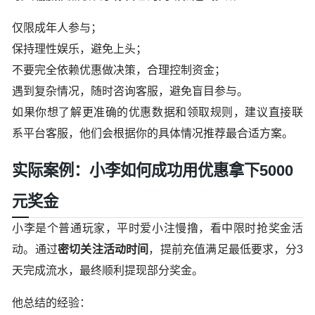
仅限成年人参与；
保持理性娱乐，避免上头；
不要完全依赖优惠做决策，合理控制资金；
遇到复杂情况，随时咨询客服，避免盲目参与。
如果你想了解更准确的优惠数据和领取规则，建议直接联
系平台客服，他们会根据你的具体情况推荐最合适方案。
实际案例：小李如何成功用优惠拿下5000
元奖金
小李是个普通玩家，平时爱小注慢撸，看中限时抢奖金活
动。通过
密切关注活动时间
，提前充值满足最低要求，分3
天完成流水，最终顺利提现部分奖金。
他总结的经验：