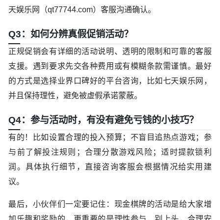
天娱乐网（
qt77744.com
）客服沟通确认。
Q3：如何分辨真假促销活动？
正规促销会有详细的活动说明、透明的限制和可靠的客服
支援。遇到要求先交各种费用或有模糊条款需谨慎。最好
的方式是选择业界口碑好的平台咨询，比如七天娱乐网，
并且保持理性，避免被虚假承诺蒙蔽。
Q4：参与活动时，有没有避免亏钱的小技巧？
有的！比如设置合理的投入预算；不盲目追热点游戏；参
与前了解投注规则；合理分散游戏风险；适时提款锁利
润。具体执行细节，直接咨询客服会根据情况给实用建
议。
最后，小伙伴们一定要记住：现金棋牌的活动是给大家增
加乐趣和奖励的，更重要的是理性参与，别上头，合理安