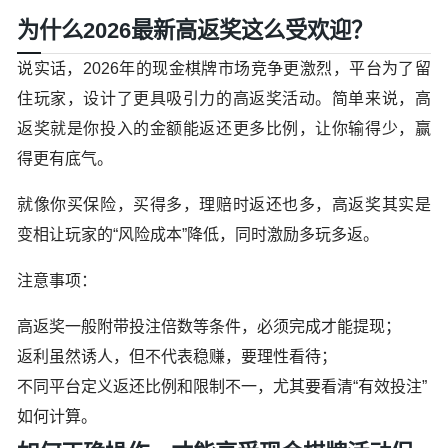
为什么2026最新高返奖这么受欢迎？
说实话，2026年的现金棋牌市场竞争更激烈，平台为了留
住玩家，设计了更具吸引力的高返奖活动。简单来说，高
返奖就是你投入的金额能返还更多比例，让你输得少，赢
得更有底气。
就像你买保险，买得多，理赔时返还也多，高返奖其实是
变相让玩家的“风险成本”降低，同时激励多玩多返。
注意事项：
高返奖一般附带投注倍数等条件，必须完成才能提现；
返利虽然诱人，但不代表稳赚，要理性看待；
不同平台定义返还比例和限制不一，尤其要看清“有效投注”
如何计算。