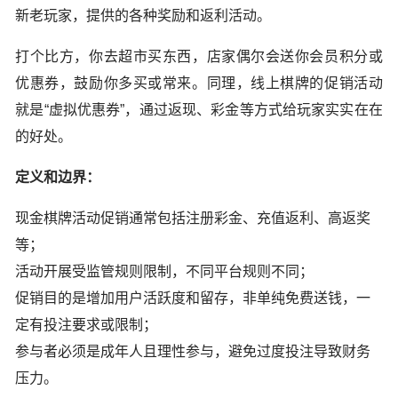
新老玩家，提供的各种奖励和返利活动。
打个比方，你去超市买东西，店家偶尔会送你会员积分或
优惠券，鼓励你多买或常来。同理，线上棋牌的促销活动
就是“虚拟优惠券”，通过返现、彩金等方式给玩家实实在在
的好处。
定义和边界：
现金棋牌活动促销通常包括注册彩金、充值返利、高返奖
等；
活动开展受监管规则限制，不同平台规则不同；
促销目的是增加用户活跃度和留存，非单纯免费送钱，一
定有投注要求或限制；
参与者必须是成年人且理性参与，避免过度投注导致财务
压力。