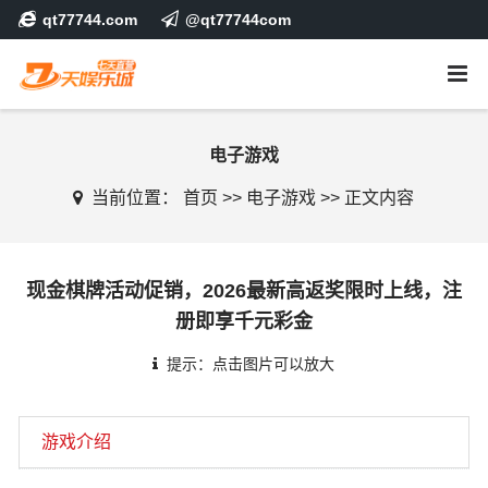
qt77744.com
@qt77744com
电子游戏
当前位置：
首页
>>
电子游戏
>>
正文内容
现金棋牌活动促销，2026最新高返奖限时上线，注
册即享千元彩金
提示：点击图片可以放大
游戏介绍