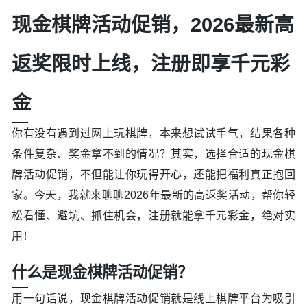
现金棋牌活动促销，2026最新高
返奖限时上线，注册即享千元彩
金
你有没有遇到过网上玩棋牌，本来想试试手气，结果各种
条件复杂、奖金拿不到的情况？其实，选择合适的现金棋
牌活动促销，不但能让你玩得开心，还能把福利真正抱回
家。今天，我就来聊聊2026年最新的高返奖活动，帮你轻
松看懂、避坑、抓住机会，注册就能拿千元彩金，绝对实
用！
什么是现金棋牌活动促销？
用一句话说，现金棋牌活动促销就是线上棋牌平台为吸引