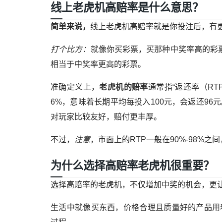
线上老虎机高赔率是什么意思？
简单来说，
线上老虎机高赔率就是你投注后，有
打个比方：
就像你买彩票，买那种中奖率高的彩
相当于中奖率更高的彩票。
准确定义上，
老虎机的赔率
通常指“返还率（RTP,
6%，意味着长期平均每投入100元，会返还9
对玩家比较友好，赔付更丰厚。
不过，
注意
，市面上的RTP一般在90%-98%
为什么选择高赔率老虎机很重要？
选择高赔率的老虎机，不仅增加中奖的机会，更让
生活中就像买东西，价格合理且质量好的产品用