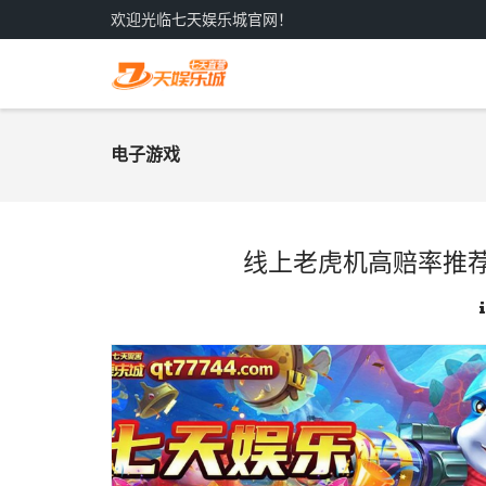
欢迎光临七天娱乐城官网！
电子游戏
线上老虎机高赔率推荐