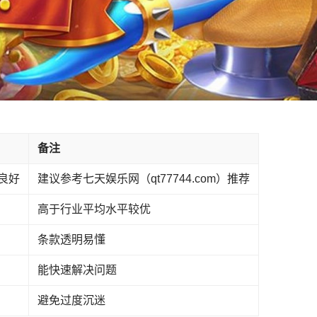
备注
良好
建议参考七天娱乐网（
qt77744.com
）推荐
高于行业平均水平较优
条款透明易懂
能快速解决问题
避免过度沉迷