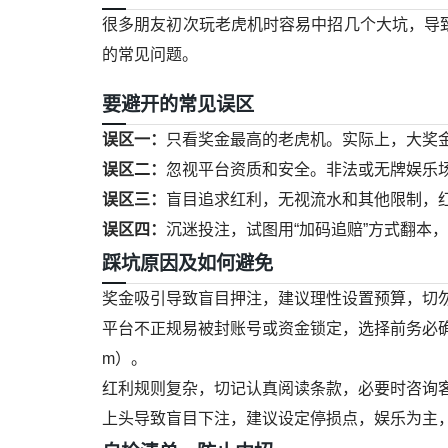
很多朋友初次玩老虎机时容易中招几个大坑，导致
的常见问题。
要避开的常见误区
误区一：
只看奖金最高的老虎机。实际上，大奖
误区二：
忽视平台资质和安全。非法或无牌娱乐
误区三：
盲目追求红利，无视流水和其他限制，
误区四：
沉迷投注，试图用“加码追赔”方式翻本
踩坑原因及如何避免
奖金吸引导致盲目押注，建议理性设置预算，切
平台不正规易被封账号或资金锁定，选择前务必
m
）。
红利规则复杂，切记认真阅读条款，必要时咨询
上头导致盲目下注，建议设定停损点，娱乐为主