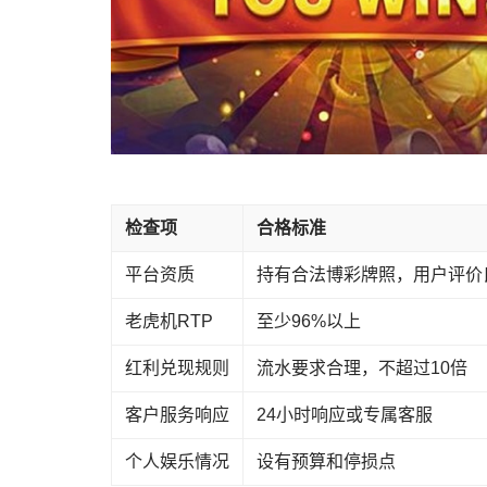
检查项
合格标准
平台资质
持有合法博彩牌照，用户评价
老虎机RTP
至少96%以上
红利兑现规则
流水要求合理，不超过10倍
客户服务响应
24小时响应或专属客服
个人娱乐情况
设有预算和停损点